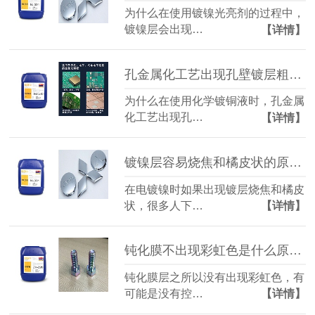
为什么在使用镀镍光亮剂的过程中，
镀镍层会出现…
【详情】
孔金属化工艺出现孔壁镀层粗糙该怎么办？（化学镀铜液）
为什么在使用化学镀铜液时，孔金属
化工艺出现孔…
【详情】
镀镍层容易烧焦和橘皮状的原因是什么？（镀镍光亮剂）
在电镀镍时如果出现镀层烧焦和橘皮
状，很多人下…
【详情】
钝化膜不出现彩虹色是什么原因造成的02？（三价铬彩锌钝化液）
钝化膜层之所以没有出现彩虹色，有
可能是没有控…
【详情】