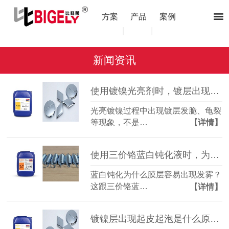
方案
产品
案例
|
|
新闻资讯
使用镀镍光亮剂时，镀层出现发脆、龟裂是什么原因？
光亮镀镍过程中出现镀层发脆、龟裂
等现象，不是…
【详情】
使用三价铬蓝白钝化液时，为什么膜层容易出现发雾？
蓝白钝化为什么膜层容易出现发雾？
这跟三价铬蓝…
【详情】
镀镍层出现起皮起泡是什么原因？（镀镍光亮剂）