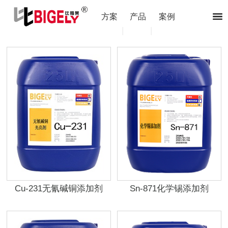
方案
产品
案例
|
|
Cu-231无氰碱铜添加剂
Sn-871化学锡添加剂