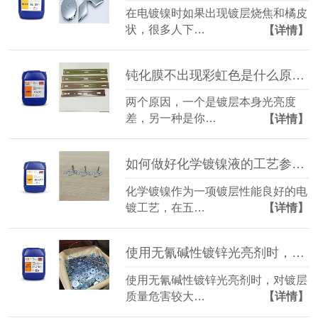
在电镀镍时如果出现镀层烧焦和橘皮
状，很多人下…
【详情】
钝化膜不出现彩虹色是什么原因造成的？（三价铬彩锌钝化液）
两个原因，一个是镀层本身光亮度
差，另一种是你…
【详情】
如何做好化学镀镍液的工艺参数控制？
化学镀镍作为一项镀层性能良好的电
镀工艺，在五…
【详情】
使用无氰碱性镀锌光亮剂时，铜杂质的科学去除方法
使用无氰碱性镀锌光亮剂时，对镀层
质量危害较大…
【详情】