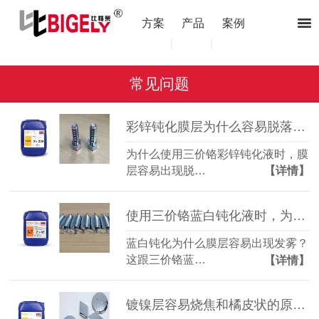
方案
产品
案例
|
|
常见问题
彩锌钝化膜层为什么容易脱落？（三价铬彩锌钝化液）
为什么使用三价铬彩锌钝化液时，膜
层容易出现脱…
【详情】
使用三价铬蓝白钝化液时，为什么膜层容易出现发雾？
蓝白钝化为什么膜层容易出现发雾？
这跟三价铬蓝…
【详情】
镀镍层容易烧焦和橘皮状的原因是什么？（镀镍光亮剂）