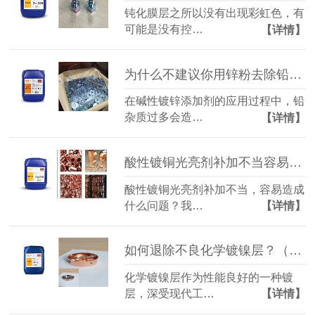
钝化膜层之所以没有出现彩虹色，有
可能是没有控…
【详情】
为什么不建议你用锌粉去除铅杂质（碱性镀锌添加剂）
在碱性镀锌添加剂的应用过程中，铅
杂质过多会造…
【详情】
酸性镀铜光亮剂补加不当容易造成的2种故障
酸性镀铜光亮剂补加不当，容易造成
什么问题？我…
【详情】
如何退除不良化学镀镍层？（退镍剂）
化学镀镍层作为性能良好的一种镀
层，深受现代工…
【详情】