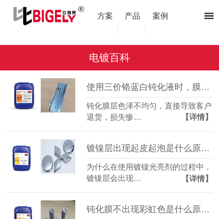
方案
产品
案例
|
|
电镀百科
使用三价铬蓝白钝化液时，膜层色泽不均匀的原因和解决方法
钝化膜层色泽不均匀，直接导致客户
退货，损失惨…
【详情】
镀镍层出现起皮起泡是什么原因？（镀镍光亮剂）
为什么在使用镀镍光亮剂的过程中，
镀镍层会出现…
【详情】
钝化膜不出现彩虹色是什么原因造成的02？（三价铬彩锌钝化液）