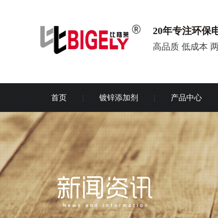
20年专注环保
高品质 低成本 
首页
镀锌添加剂
产品中心