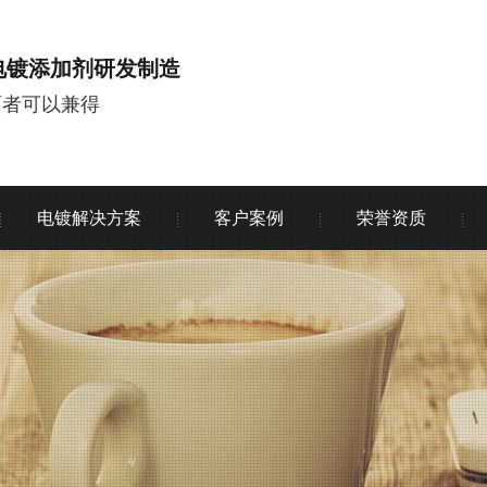
电镀添加剂研发制造
两者可以兼得
电镀解决方案
客户案例
荣誉资质