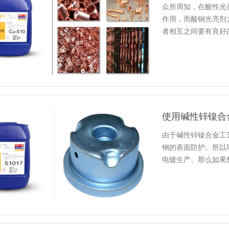
众所周知，在酸性光
作用，而酸铜光亮剂
者相互之间要有良好
使用碱性锌镍合
由于碱性锌镍合金工
钢的表面防护。所以
电镀生产。那么如果
点是什…