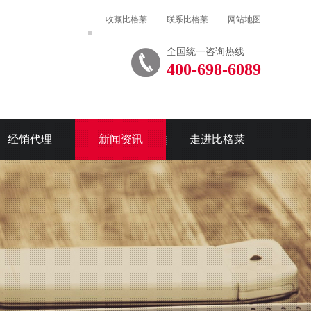
收藏比格莱
联系比格莱
网站地图
全国统一咨询热线
400-698-6089
经销代理
新闻资讯
走进比格莱