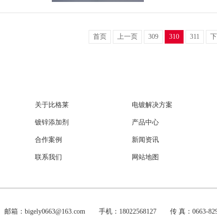
首页
上一页
309
310
311
下
关于比格莱
电镀解决方案
镀锌添加剂
产品中心
合作案例
新闻资讯
联系我们
网站地图
y0663@163.com 手机：18022568127 传 真：0663-8291