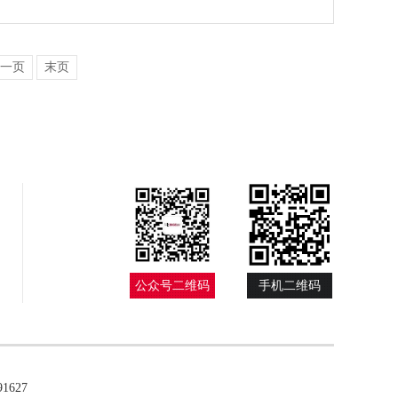
一页
末页
公众号二维码
手机二维码
627