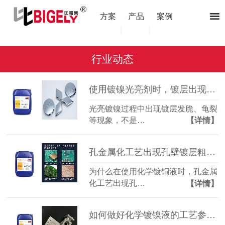
方案
产品
案例
|
|
行业动态
使用镀镍光亮剂时，镀层出现发脆、龟裂是什么原因？
光亮镀镍过程中出现镀层发脆、龟裂
等现象，不是…
【详情】
孔金属化工艺出现孔壁镀层粗糙该怎么办？（化学镀铜液）
为什么在使用化学镀铜液时，孔金属
化工艺出现孔…
【详情】
如何做好化学镀镍液的工艺参数控制02