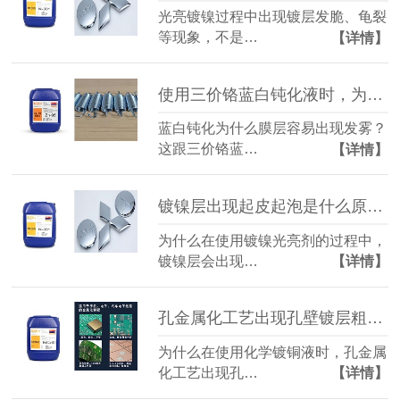
光亮镀镍过程中出现镀层发脆、龟裂
等现象，不是…
【详情】
使用三价铬蓝白钝化液时，为什么膜层容易出现发雾？
蓝白钝化为什么膜层容易出现发雾？
这跟三价铬蓝…
【详情】
镀镍层出现起皮起泡是什么原因？（镀镍光亮剂）
为什么在使用镀镍光亮剂的过程中，
镀镍层会出现…
【详情】
孔金属化工艺出现孔壁镀层粗糙该怎么办？（化学镀铜液）
为什么在使用化学镀铜液时，孔金属
化工艺出现孔…
【详情】