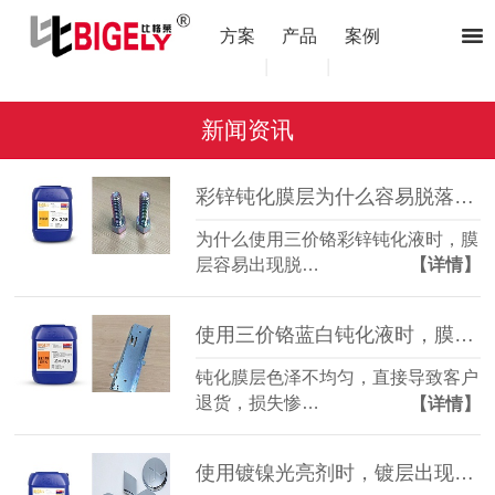
方案
产品
案例
|
|
新闻资讯
彩锌钝化膜层为什么容易脱落？（三价铬彩锌钝化液）
为什么使用三价铬彩锌钝化液时，膜
层容易出现脱…
【详情】
使用三价铬蓝白钝化液时，膜层色泽不均匀的原因和解决方法
钝化膜层色泽不均匀，直接导致客户
退货，损失惨…
【详情】
使用镀镍光亮剂时，镀层出现发脆、龟裂是什么原因？