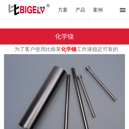
方案
产品
案例
|
|
化学镍
为了客户使用比格莱
化学镍
工作液稳定可靠的