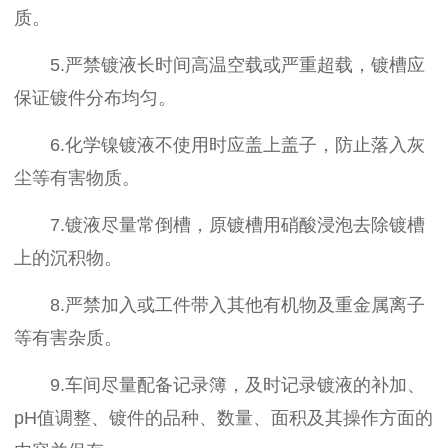
质。
5.严禁镀液长时间高温空载或严重超载，镀槽应
保证镀件分布均匀。
6.化学镍镀液不使用时应盖上盖子，防止落入灰
尘等有害物质。
7.镀液尽量常倒槽，原镀槽用硝酸浸泡去除镀槽
上的沉积物。
8.严禁加入或工件带入其他有机物及重金属离子
等有害杂质。
9.车间尽量配备记录簿，及时记录镀液的补加、
pH值调整、镀件的品种、数量、面积及其操作方面的