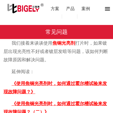
方案
产品
案例
|
|
常见问题
我们接着来谈谈使用
焦铜光亮剂
打片时，如果镀
层出现光亮性不好或者镀层发暗等问题，该如何判断
故障原因和解决问题。
延伸阅读：
《
使用焦铜光亮剂时，如何通过霍尔槽试验来发
现故障问题？
》
《
使用焦铜光亮剂时，如何通过霍尔槽试验来发
现故障问题？（二
）
》