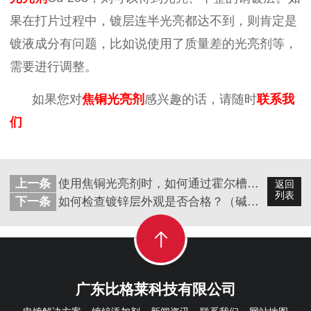
果在打片过程中，镀层连半光亮都达不到，则肯定是
镀液成分有问题，比如说使用了质量差的光亮剂等，
需要进行调整。
如果您对
焦铜光亮剂
感兴趣的话，请随时
联系我
们
上一条
使用焦铜光亮剂时，如何通过霍尔槽试验来发现故障问题？（四）
返回
列表
下一条
如何检查镀锌层外观是否合格？（碱性镀锌添加剂）
广东比格莱科技有限公司