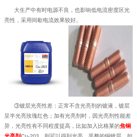
大生产中有时电源不良，也影响低电流密度区光
亮性，采用间歇电流效果较好。
③镀层光亮性差：正常不含光亮剂的镀液，镀层
呈半光亮玫瑰红色；加有光亮剂时，因光亮剂性能差
异，光亮性有不同程度提高，比如加入比格莱的
焦铜
光亮剂
Cu-203，则可以得到光亮、平整的铜镀层。如