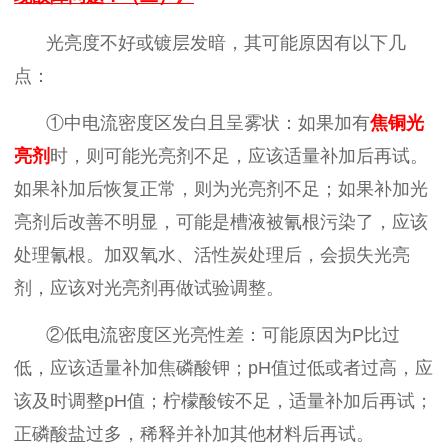
光亮度不好或镀层发暗，其可能原因有以下几
点：
①中电流密度区发白且呈雾状：如果加有
焦铜光
亮剂
时，则可能光亮剂不足，应该适量补加后再试。
如果补加后恢复正常，则为光亮剂不足；如果补加光
亮剂后改善不明显，可能是槽液被氰根污染了，应该
处理氰根。加双氧水、活性炭处理后，会损失光亮
剂，应该对光亮剂再做试验调整。
②低电流密度区光亮性差：可能原因为P比过
低，应该适量补加焦磷酸钾；pH值过低或者过高，应
该及时调整pH值；柠檬酸铵不足，适量补加后再试；
正磷酸盐过多，稀释并补加其他材料后再试。