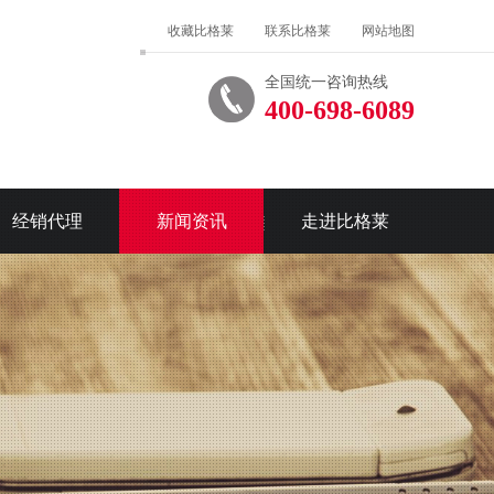
收藏比格莱
联系比格莱
网站地图
全国统一咨询热线
400-698-6089
经销代理
新闻资讯
走进比格莱