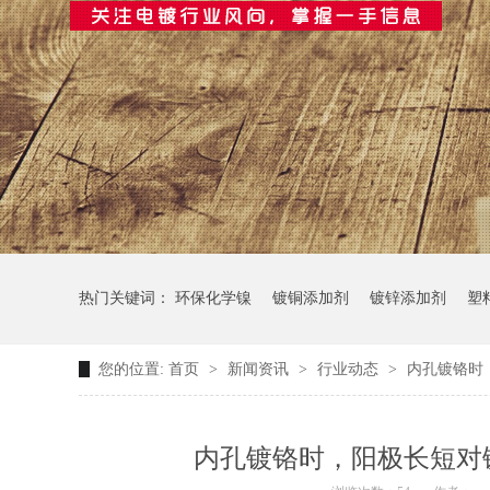
热门关键词：
环保化学镍
镀铜添加剂
镀锌添加剂
塑
您的位置:
首页
>
新闻资讯
>
行业动态
>
内孔镀铬时
内孔镀铬时，阳极长短对