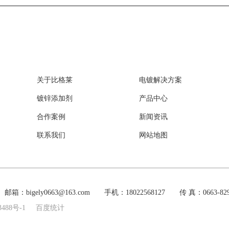
关于比格莱
电镀解决方案
镀锌添加剂
产品中心
合作案例
新闻资讯
联系我们
网站地图
y0663@163.com 手机：18022568127 传 真：0663-8291
3488号-1
百度统计