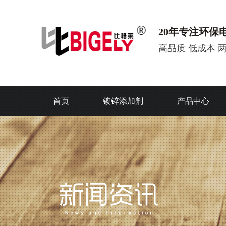
20年专注环保
高品质 低成本 
首页
镀锌添加剂
产品中心