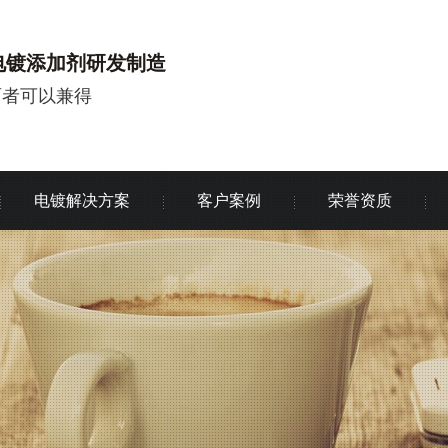
电镀添加剂研发制造
两者可以兼得
电镀解决方案
客户案例
荣誉资质