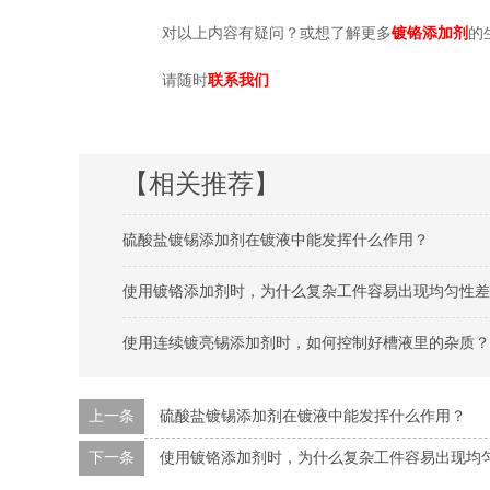
对以上内容有疑问？或想了解更多
镀铬添加剂
的
请随时
联系我们
【相关推荐】
硫酸盐镀锡添加剂在镀液中能发挥什么作用？
使用镀铬添加剂时，为什么复杂工件容易出现均匀性差
使用连续镀亮锡添加剂时，如何控制好槽液里的杂质？
上一条
硫酸盐镀锡添加剂在镀液中能发挥什么作用？
下一条
使用镀铬添加剂时，为什么复杂工件容易出现均