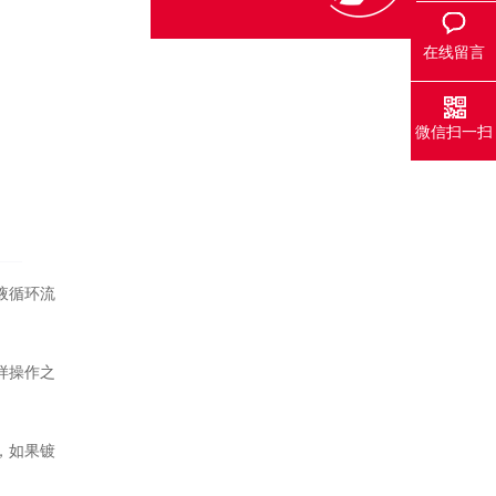
在线留言
微信扫一扫
液循环流
样操作之
，如果镀