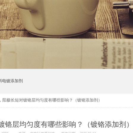
料电镀添加剂
，阳极长短对镀铬层均匀度有哪些影响？（镀铬添加剂）
镀铬层均匀度有哪些影响？（镀铬添加剂