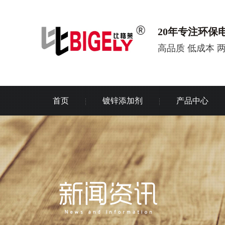
20年专注环保
高品质 低成本 
首页
镀锌添加剂
产品中心