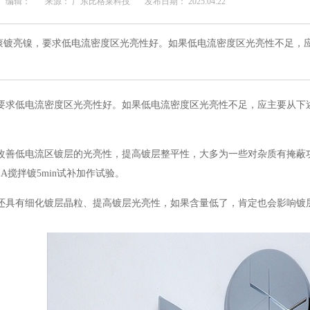
编辑：
来源： 广东比格莱科技
发布日期： 2025.04.22
滚镀亮镍，要求低电流密度区光亮性好。如果低电流密度区光亮性不足，
要求低电流密度区光亮性好。如果低电流密度区光亮性不足，应主要从下
改善低电流区镀层的光亮性，提高镀层整平性，大多为一些对杂质有掩蔽
1A搅拌镀5min试补加作试验。
还具有细化镀层晶粒、提高镀层光亮性，如果含量低了，肯定也会影响镀
。