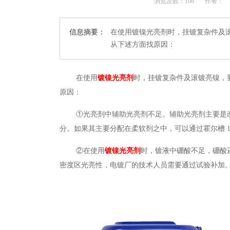
浏览次数：
106
作者：
信息摘要：
在使用镀镍光亮剂时，挂镀复杂件及
从下述方面找原因：
在使用
镀镍光亮剂
时，挂镀复杂件及滚镀亮镍，
原因：
①光亮剂中辅助光亮剂不足。辅助光亮剂主要是
分。如果其主要分配在柔软剂之中，可以通过
霍尔槽
②在使用
镀镍光亮剂
时，镀液中硼酸不足，硼酸
密度区光亮性，电镀厂的技术人员需要通过试验补加