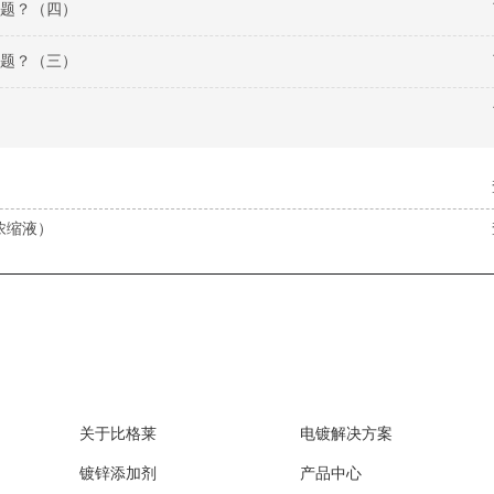
题？（四）
题？（三）
）
浓缩液）
关于比格莱
电镀解决方案
镀锌添加剂
产品中心