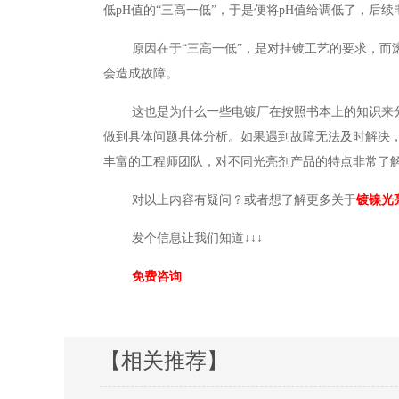
低
pH值的“三高一低”，于是便将pH值给调低了，后
原因在于
“三高一低”，是对挂镀工艺的要求，而
会造成故障。
这也是为什么一些电镀厂在按照书本上的知识来
做到具体问题具体分析。如果遇到故障无法及时解决
丰富的工程师团队，对不同光亮剂产品的特点非常了
对以上内容有疑问？或者想了解更多关于
镀镍光
发个信息让我们知道
↓↓↓
免费咨询
【相关推荐】