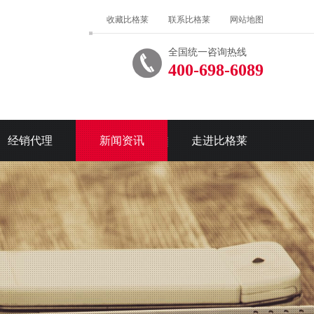
收藏比格莱
联系比格莱
网站地图
全国统一咨询热线
400-698-6089
经销代理
新闻资讯
走进比格莱