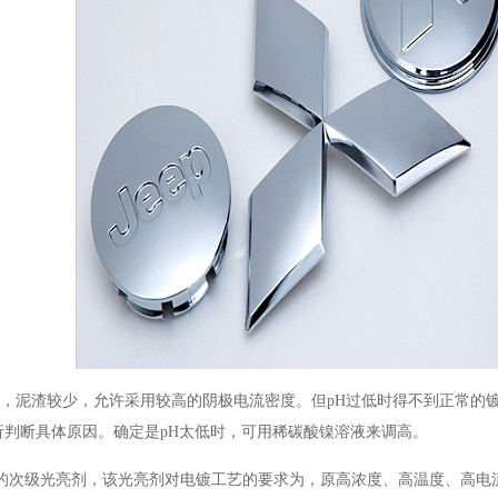
好，泥渣较少，允许采用较高的阴极电流密度。但pH过低时得不到正常的
析判断具体原因。确定是
pH太低时，可用稀碳酸镍溶液来调高。
的次级光亮剂，该光亮剂对电镀工艺的要求为，原高浓度、高温度、高电