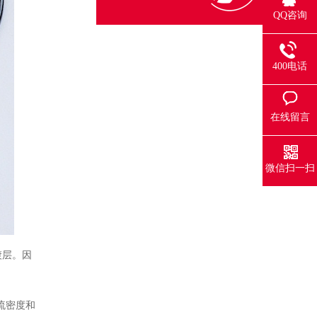
QQ咨询
400电话
在线留言
微信扫一扫
镀层。
因
流密度和