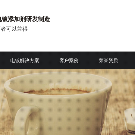
电镀添加剂研发制造
两者可以兼得
电镀解决方案
客户案例
荣誉资质