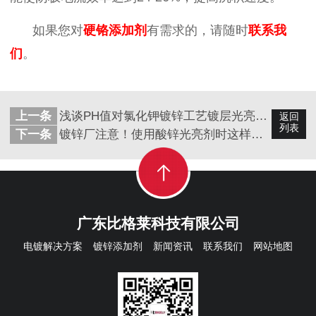
如果您对
硬铬添加剂
有需求的，请随时
联系我
们
。
上一条
浅谈PH值对氯化钾镀锌工艺镀层光亮度的影响
返回
列表
下一条
镀锌厂注意！使用酸锌光亮剂时这样做，会导致镀层不亮！（二）
广东比格莱科技有限公司
电镀解决方案
镀锌添加剂
新闻资讯
联系我们
网站地图