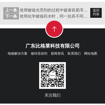
上一条
使用镀镍光亮剂的过程中镀液容易浑浊且反复出现沙粒状镀层的原因
返回
列表
下一条
使用化学镀镍药水时，同一挂具不同工件镀层厚度不均匀需注意这一点
广东比格莱科技有限公司
电镀解决方案
镀锌添加剂
新闻资讯
联系我们
网站地图
关注我们