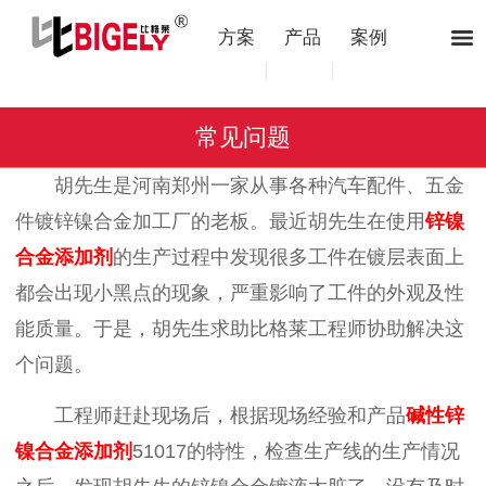
方案
产品
案例
|
|
常见问题
胡先生是河南郑州一家从事各种汽车配件、五金
件镀锌镍合金加工厂的老板。最近胡先生在使用
锌镍
合金添加剂
的生产过程中发现很多工件在镀层表面上
都会出现小黑点的现象，严重影响了工件的外观及性
能质量。于是，胡先生求助比格莱工程师协助解决这
个问题。
工程师赶赴现场后，根据现场经验和产品
碱性锌
镍合金添加剂
51017的特性，检查生产线的生产情况