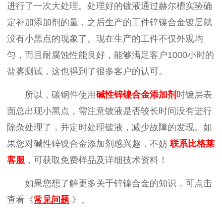
进行了一次大处理。处理好的镀液通过赫尔槽实验确
定补加添加剂的量，之后生产的工件锌镍合金镀层就
没有小黑点的现象了。现在生产的工件不仅外观均
匀，而且耐腐蚀性能良好，能够满足客户
1000
小时的
盐雾测试，这也得到了很多客户的认可。
所以，碳钢件使用
碱性锌镍合金添加剂
时镀层表
面总出现小黑点，需注意镀液是否较长时间没有进行
除杂处理了，并定时处理镀液，减少故障的发现。
如
果您对
碱性锌镍合金添加剂
感兴趣，不妨
联系比格莱
客服
，可获取免费样品及详细技术资料！
如果您想了解更多关于锌镍合金的知识，可点击
查看《
常见问题
》。