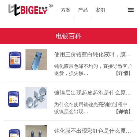
方案
产品
案例
|
|
电镀百科
使用三价铬蓝白钝化液时，膜层色泽不均匀的原因和解决方法
钝化膜层色泽不均匀，直接导致客户
退货，损失惨…
【详情】
镀镍层出现起皮起泡是什么原因？（镀镍光亮剂）
为什么在使用镀镍光亮剂的过程中，
镀镍层会出现…
【详情】
钝化膜不出现彩虹色是什么原因造成的02？（三价铬彩锌钝化液）