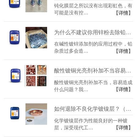
钝化膜层之所以没有出现彩虹色，有
可能是没有控…
【详情】
为什么不建议你用锌粉去除铅杂质（碱性镀锌添加剂）
在碱性镀锌添加剂的应用过程中，铅
杂质过多会造…
【详情】
酸性镀铜光亮剂补加不当容易造成的2种故障
酸性镀铜光亮剂补加不当，容易造成
什么问题？我…
【详情】
如何退除不良化学镀镍层？（退镍剂）
化学镀镍层作为性能良好的一种镀
层，深受现代工…
【详情】