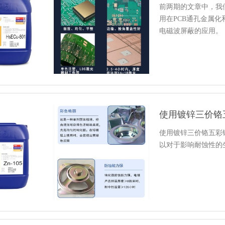
前两期的文章中，我
用在PCB通孔金属
电磁波屏蔽的应用。
使用镀锌三价铬五彩
以对于影响耐蚀性的