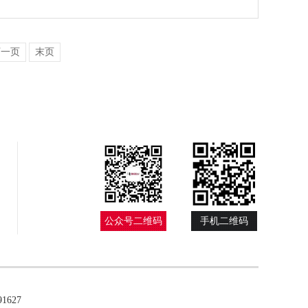
下一页
末页
公众号二维码
手机二维码
627