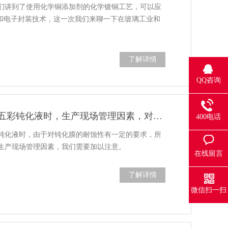
们讲到了使用化学铜添加剂的化学镀铜工艺，可以应
化和电子封装技术，这一次我们来聊一下在玻璃工业和
了解详情
QQ咨询
使用镀锌三价铬五彩钝化液时，生产现场管理因素，对膜层耐蚀性有什么影响？
400电话
钝化液时，由于对钝化膜的耐蚀性有一定的要求，所
生产现场管理因素，我们需要加以注意。
在线留言
了解详情
微信扫一扫