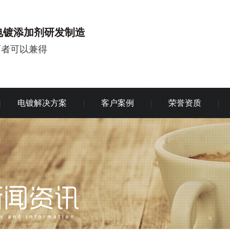
电镀添加剂研发制造
两者可以兼得
电镀解决方案
客户案例
荣誉资质