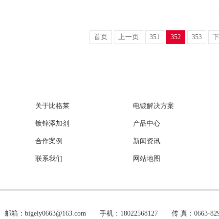
首页
上一页
351
352
353
关于比格莱
电镀解决方案
镀锌添加剂
产品中心
合作案例
新闻资讯
联系我们
网站地图
y0663@163.com 手机：18022568127 传 真：0663-8291