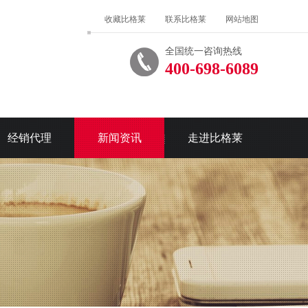
收藏比格莱
联系比格莱
网站地图
全国统一咨询热线
400-698-6089
经销代理
新闻资讯
走进比格莱