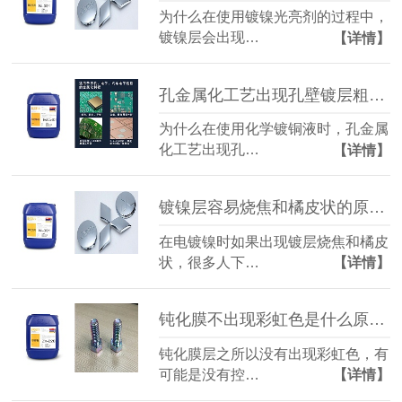
为什么在使用镀镍光亮剂的过程中，
镀镍层会出现…
【详情】
孔金属化工艺出现孔壁镀层粗糙该怎么办？（化学镀铜液）
为什么在使用化学镀铜液时，孔金属
化工艺出现孔…
【详情】
镀镍层容易烧焦和橘皮状的原因是什么？（镀镍光亮剂）
在电镀镍时如果出现镀层烧焦和橘皮
状，很多人下…
【详情】
钝化膜不出现彩虹色是什么原因造成的02？（三价铬彩锌钝化液）
钝化膜层之所以没有出现彩虹色，有
可能是没有控…
【详情】