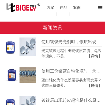
方案
产品
案例
|
|
新闻资讯
使用镀镍光亮剂时，镀层出现发脆、龟裂是什么原因？
光亮镀镍过程中出现镀层发脆、龟裂
等现象，不是…
【详情】
使用三价铬蓝白钝化液时，为什么膜层容易出现发雾？
蓝白钝化为什么膜层容易出现发雾？
这跟三价铬蓝…
【详情】
镀镍层出现起皮起泡是什么原因？（镀镍光亮剂）