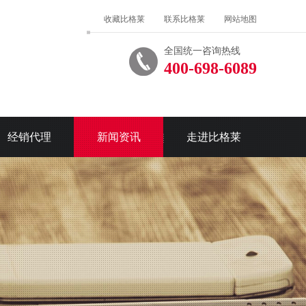
收藏比格莱
联系比格莱
网站地图
全国统一咨询热线
400-698-6089
经销代理
新闻资讯
走进比格莱