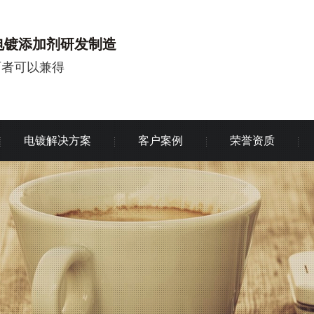
电镀添加剂研发制造
两者可以兼得
电镀解决方案
客户案例
荣誉资质