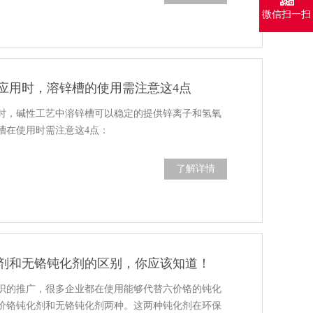
微信扫一扫
应用时，溶锌槽的使用需注意这4点
时，碱性工艺中溶锌槽可以稳定的提供锌离子和氢氧
槽在使用时需注意这4点：
了解详情
剂和无铬钝化剂的区别，你应该知道！
识的推广，很多企业都在使用能够代替六价铬的钝化
价铬钝化剂和无铬钝化剂两种。这两种钝化剂在环保