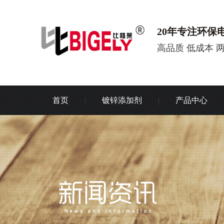
20年专注环保
高品质 低成本 
首页
镀锌添加剂
产品中心