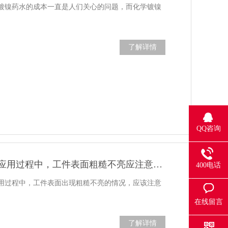
镀镍药水的成本一直是人们关心的问题，而化学镀镍
了解详情
QQ咨询
碱性镀锌添加剂应用过程中，工件表面粗糙不亮应注意这4点！
400电话
用过程中，工件表面出现粗糙不亮的情况，应该注意
在线留言
了解详情