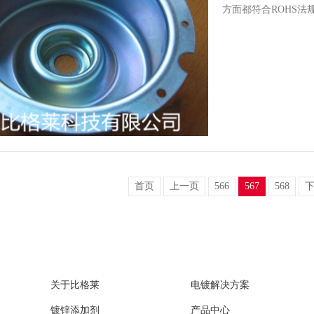
方面都符合ROHS
首页
上一页
566
567
568
关于比格莱
电镀解决方案
镀锌添加剂
产品中心