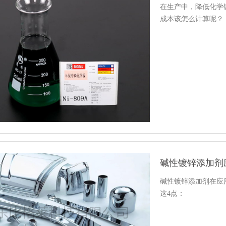
在生产中，降低化学
成本该怎么计算呢？
碱性镀锌添加剂在应
这4点：