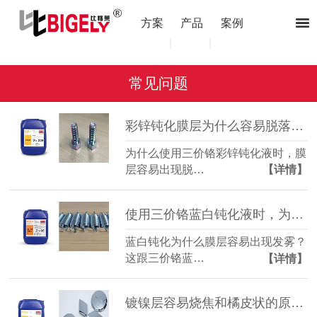
方案
产品
案例
|
|
常见问题
彩锌钝化膜层为什么容易脱落？（三价铬彩锌钝化液）
为什么使用三价铬彩锌钝化液时，膜
层容易出现脱…
【详情】
使用三价铬蓝白钝化液时，为什么膜层容易出现发雾？
蓝白钝化为什么膜层容易出现发雾？
这跟三价铬蓝…
【详情】
镀镍层容易烧焦和橘皮状的原因是什么？（镀镍光亮剂）