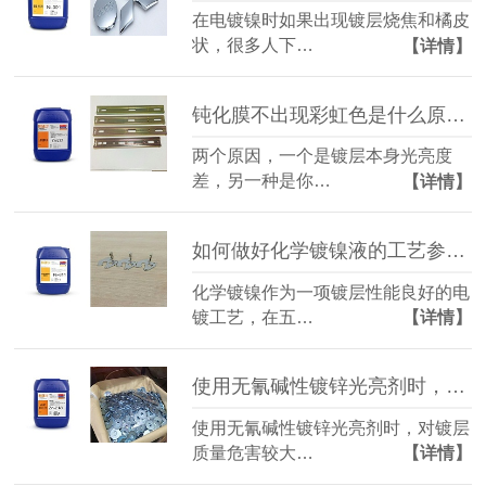
在电镀镍时如果出现镀层烧焦和橘皮
状，很多人下…
【详情】
钝化膜不出现彩虹色是什么原因造成的？（三价铬彩锌钝化液）
两个原因，一个是镀层本身光亮度
差，另一种是你…
【详情】
如何做好化学镀镍液的工艺参数控制？
化学镀镍作为一项镀层性能良好的电
镀工艺，在五…
【详情】
使用无氰碱性镀锌光亮剂时，铜杂质的科学去除方法
使用无氰碱性镀锌光亮剂时，对镀层
质量危害较大…
【详情】