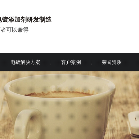
电镀添加剂研发制造
两者可以兼得
电镀解决方案
客户案例
荣誉资质