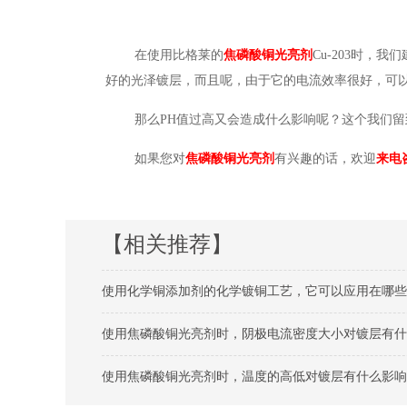
在使用比格莱的
焦磷酸铜光亮剂
Cu-203时，
好的光泽镀层，而且呢，由于它的电流效率很好，可
那么
PH值过高又会造成什么影响呢？这个我们
如果您对
焦磷酸铜光亮剂
有兴趣的话，欢迎
来电
【相关推荐】
使用化学铜添加剂的化学镀铜工艺，它可以应用在哪些
使用焦磷酸铜光亮剂时，阴极电流密度大小对镀层有什
使用焦磷酸铜光亮剂时，温度的高低对镀层有什么影响