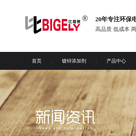
20年专注环保
高品质 低成本 
首页
镀锌添加剂
产品中心