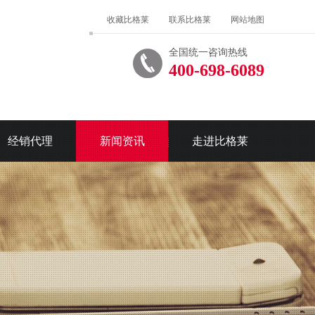
收藏比格莱
联系比格莱
网站地图
全国统一咨询热线
400-698-6089
经销代理
新闻资讯
走进比格莱