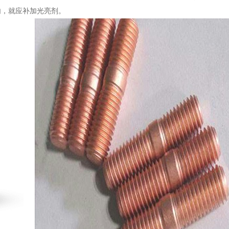
内，
就应补加光亮剂。