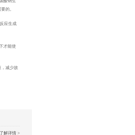
碳酸钠生
需要的。
，反应生成
下才能使
液，减少故
了解详情 >