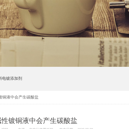
料电镀添加剂
镀铜液中会产生碳酸盐
碱性镀铜液中会产生碳酸盐