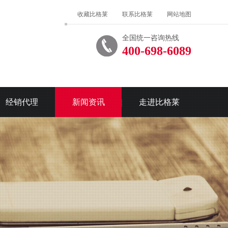
收藏比格莱
联系比格莱
网站地图
全国统一咨询热线
400-698-6089
经销代理
新闻资讯
走进比格莱