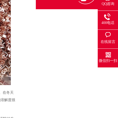
QQ咨询
400电话
在线留言
微信扫一扫
。在冬天
的溶解度很