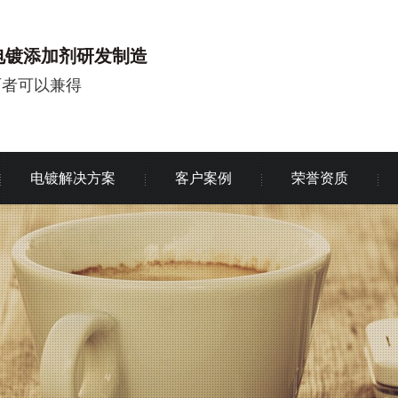
电镀添加剂研发制造
两者可以兼得
电镀解决方案
客户案例
荣誉资质