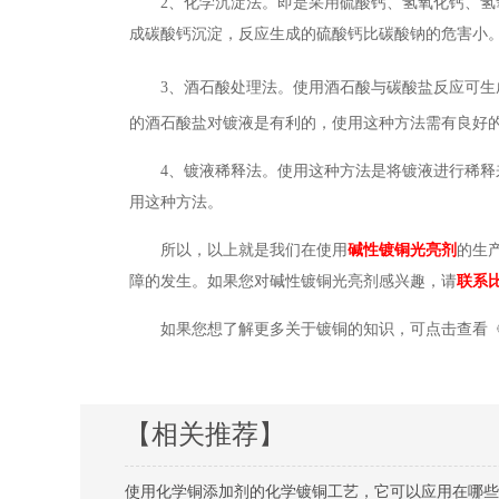
2、化学沉淀法。即是采用硫酸钙、氢氧化钙、
成碳酸钙沉淀，反应生成的硫酸钙比碳酸钠的危害小
3、酒石酸处理法。使用酒石酸与碳酸盐反应可生
的酒石酸盐对镀液是有利的，使用这种方法需有良好
4、镀液稀释法。使用这种方法是将镀液进行稀
用这种方法。
所以，以上就是我们在使用
碱性镀铜光亮剂
的生
障的发生。
如果您对
碱性镀铜光亮剂感兴趣，请
联系
如果您想了解更多关于镀铜的知识，
可点击查看
【相关推荐】
使用化学铜添加剂的化学镀铜工艺，它可以应用在哪些