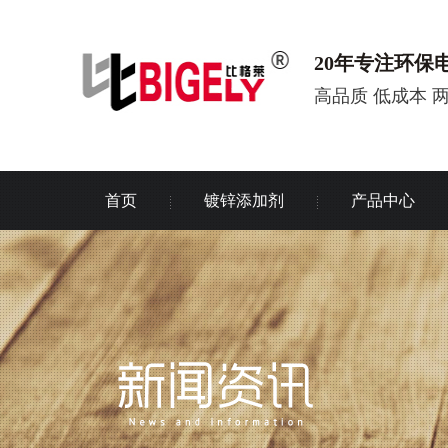
20年专注环保
高品质 低成本 
首页
镀锌添加剂
产品中心