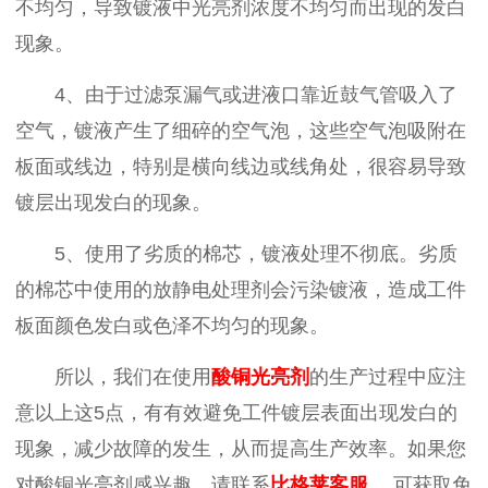
不均匀，导致镀液中光亮剂浓度不均匀而出现的发白
现象。
4、由于过滤泵漏气或进液口靠近鼓气管吸入了
空气，镀液产生了细碎的空气泡，这些空气泡吸附在
板面或线边，特别是横向线边或线角处，很容易导致
镀层出现发白的现象。
5、使用了劣质的棉芯，镀液处理不彻底。劣质
的棉芯中使用的放静电处理剂会污染镀液，造成工件
板面颜色发白或色泽不均匀的现象。
所以，我们在使用
酸铜光亮剂
的生产过程中应注
意以上这
5
点，有有效避免工件镀层表面出现发白的
现象，减少故障的发生，从而提高生产效率。
如果您
对
酸铜光亮剂感兴趣，请联系
比格莱客服
，可获取免