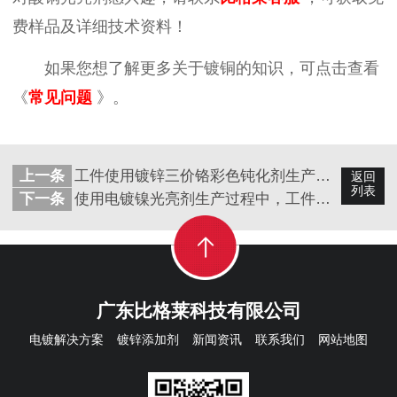
费样品及详细技术资料！
如果您想了解更多关于镀铜的知识，可点击查看
《
常见问题
》。
上一条
工件使用镀锌三价铬彩色钝化剂生产后，钝化膜容易有黑点的原因
返回
列表
下一条
使用电镀镍光亮剂生产过程中，工件在加硬后镀层出现起皮现象的原因
广东比格莱科技有限公司
电镀解决方案
镀锌添加剂
新闻资讯
联系我们
网站地图