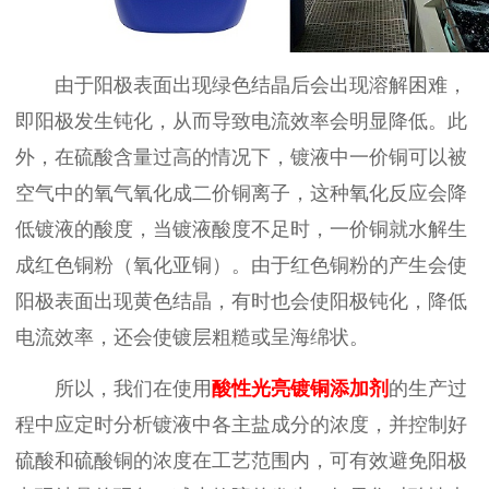
由于阳极表面出现绿色结晶后会出现溶解困难，
即阳极发生钝化，从而导致电流效率会明显降低。此
外，在硫酸含量过高的情况下，镀液中一价铜可以被
空气中的氧气氧化成二价铜离子，这种氧化反应会降
低镀液的酸度，当镀液酸度不足时，一价铜就水解生
成红色铜粉（氧化亚铜）。由于红色铜粉的产生会使
阳极表面出现黄色结晶，有时也会使阳极钝化，降低
电流效率，还会使镀层粗糙或呈海绵状。
所以，我们在使用
酸性光亮镀铜添加剂
的生产过
程中应定时分析镀液中各主盐成分的浓度，并控制好
硫酸和硫酸铜的浓度在工艺范围内，可有效避免阳极